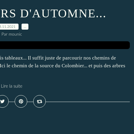
RS D'AUTOMNE...
3.11.2021
…
Par mounic
s tableaux... Il suffit juste de parcourir nos chemins de
Ici le chemin de la source du Colombier... et puis des arbres
Lire la suite