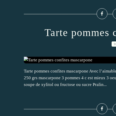
Tarte pommes c
1
Tarte pommes confites mascarpone Avec l’aimable 
250 grs mascarpone 3 pommes 4 c est mieux 3 oeufs
soupe de xylitol ou fructose ou sucre Pralin...