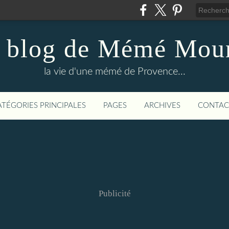
 blog de Mémé Mou
la vie d'une mémé de Provence...
ATÉGORIES PRINCIPALES
PAGES
ARCHIVES
CONTAC
Publicité