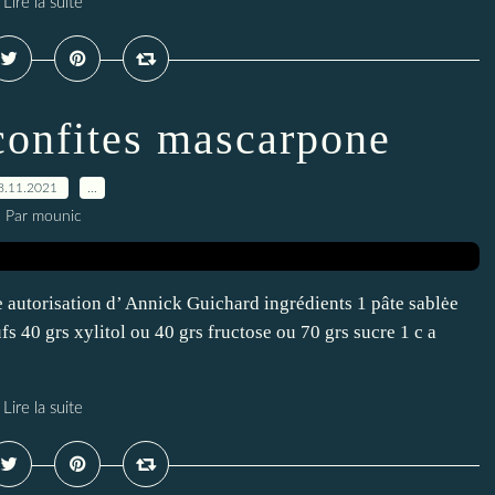
Lire la suite
onfites mascarpone
8.11.2021
…
Par mounic
autorisation d’ Annick Guichard ingrédients 1 pâte sablėe
 40 grs xylitol ou 40 grs fructose ou 70 grs sucre 1 c a
Lire la suite