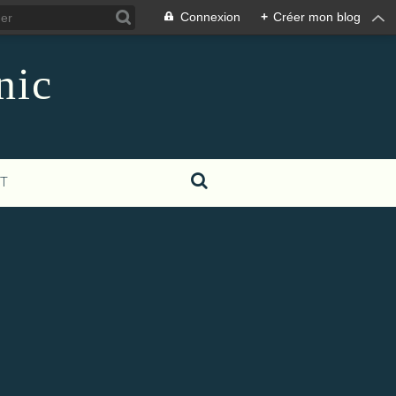
Connexion
+
Créer mon blog
nic
T