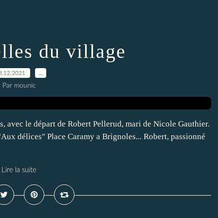
lles du village
8.12.2021
…
Par mounic
 avec le départ de Robert Pellerud, mari de Nicole Gauthier.
e "Aux délices" Place Caramy a Brignoles... Robert, passionné
Lire la suite