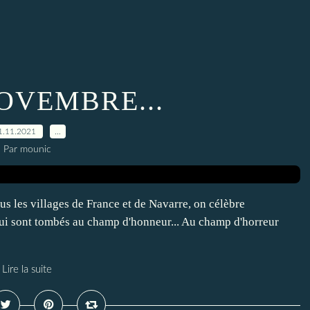
NOVEMBRE...
1.11.2021
…
Par mounic
es villages de France et de Navarre, on célèbre
qui sont tombés au champ d'honneur... Au champ d'horreur
Lire la suite