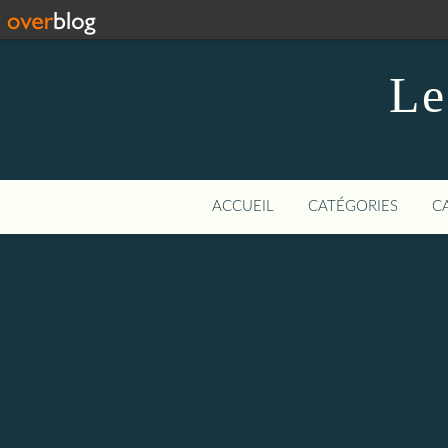
Le
ACCUEIL
CATÉGORIES
C