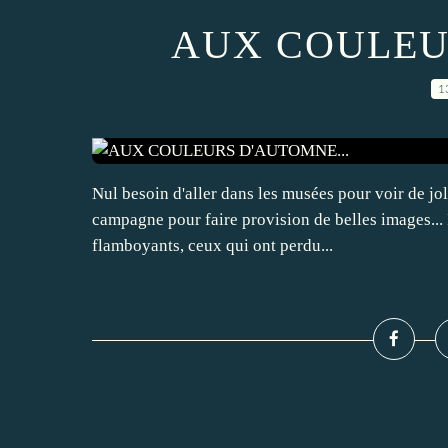
AUX COULEU
1
Nul besoin d'aller dans les musées pour voir de joli
campagne pour faire provision de belles images... 
flamboyants, ceux qui ont perdu...