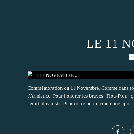
LE 11 
1
Commémoration du 11 Novembre. Comme dans tous l
l'Armistice. Pour honorer les braves "Piou-Piou" 
serait plus juste. Pour notre petite commune, qui...