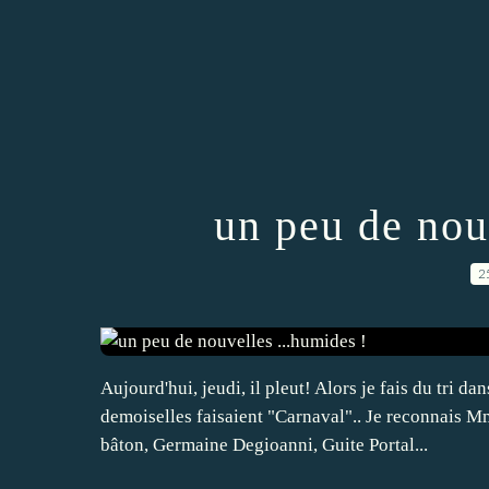
un peu de nou
2
Aujourd'hui, jeudi, il pleut! Alors je fais du tri da
demoiselles faisaient "Carnaval".. Je reconnais 
bâton, Germaine Degioanni, Guite Portal...