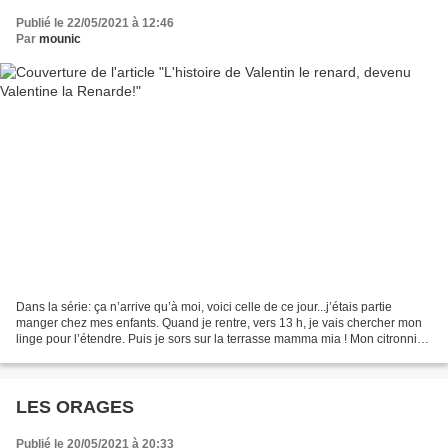
Publié le 22/05/2021 à 12:46
Par
mounic
Dans la série: ça n’arrive qu’à moi, voici celle de ce jour...j’étais partie
manger chez mes enfants. Quand je rentre, vers 13 h, je vais chercher mon
linge pour l’étendre. Puis je sors sur la terrasse mamma mia ! Mon citronnier
( près de 3 m de haut)...
LES ORAGES
Publié le 20/05/2021 à 20:33