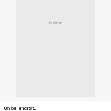
Publicité
Un bel endroit...