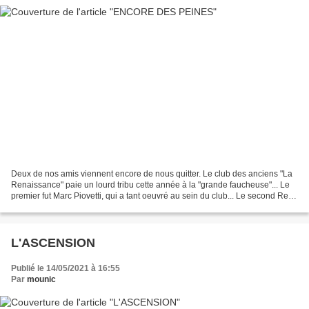
Deux de nos amis viennent encore de nous quitter. Le club des anciens "La
Renaissance" paie un lourd tribu cette année à la "grande faucheuse"... Le
premier fut Marc Piovetti, qui a tant oeuvré au sein du club... Le second René
Tordi, qui chantait si...
L'ASCENSION
Publié le 14/05/2021 à 16:55
Par
mounic