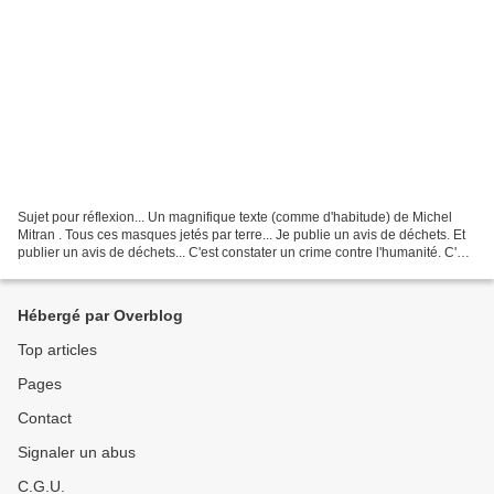
Sujet pour réflexion... Un magnifique texte (comme d'habitude) de Michel
Mitran . Tous ces masques jetés par terre... Je publie un avis de déchets. Et
publier un avis de déchets... C'est constater un crime contre l'humanité. C'est
réaliser qu'on s'est...
Hébergé par Overblog
Top articles
Pages
Contact
Signaler un abus
C.G.U.