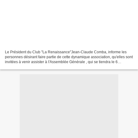
Le Président du Club "La Renaissance"Jean-Claude Comba, informe les
personnes désirant faire partie de cette dynamique association, qu'elles sont
invitées à venir assister à l'Assemblée Générale , qui se tiendra le 6
décembre 2017, à la Salle Bernard...