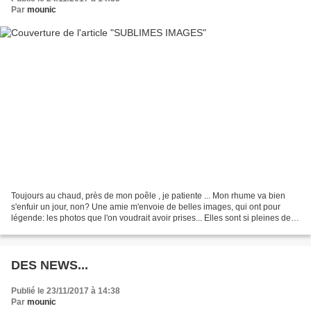
Par
mounic
Toujours au chaud, près de mon poêle , je patiente ... Mon rhume va bien
s'enfuir un jour, non? Une amie m'envoie de belles images, qui ont pour
légende: les photos que l'on voudrait avoir prises... Elles sont si pleines de
tendresse que je ne résiste...
DES NEWS...
Publié le 23/11/2017 à 14:38
Par
mounic