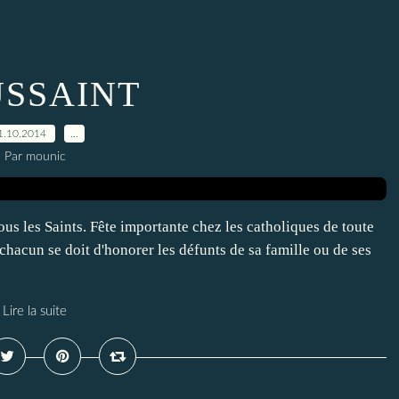
SSAINT
1.10.2014
…
Par mounic
ous les Saints. Fête importante chez les catholiques de toute
un chacun se doit d'honorer les défunts de sa famille ou de ses
Lire la suite