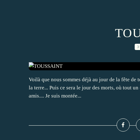
TOU
3
Voilà que nous sommes déjà au jour de la fête de t
la terre... Puis ce sera le jour des morts, où tout 
amis.... Je suis montée...