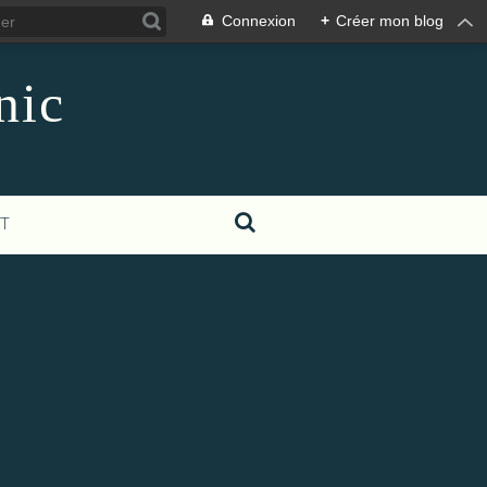
Connexion
+
Créer mon blog
nic
T