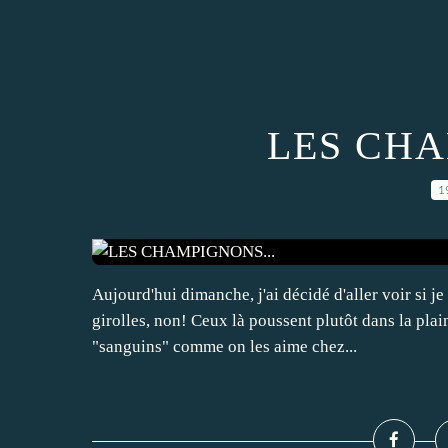
LES CHA
1
Aujourd'hui dimanche, j'ai décidé d'aller voir si je
girolles, non! Ceux là poussent plutôt dans la plai
"sanguins" comme on les aime chez...