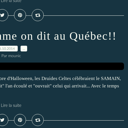
Lire la suite
mme on dit au Québec!!
6.10.2014
…
Par mounic
ncore d'Halloween, les Druides Celtes célébraient le SAMAIN,
it" l'an écoulé et "ouvrait" celui qui arrivait... Avec le temps
Lire la suite