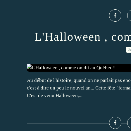
L'Halloween , co
2
Au début de l'histoire, quand on ne parlait pas e
c'est à dire un peu le nouvel an... Cette fête "ferma
C'est de venu Halloween,...