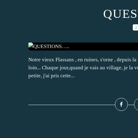
QUES
2
Notre vieux Flassans , en ruines, s'orne , depuis l
loin... Chaque jour,quand je vais au village, je la v
petite, j'ai pris cette...