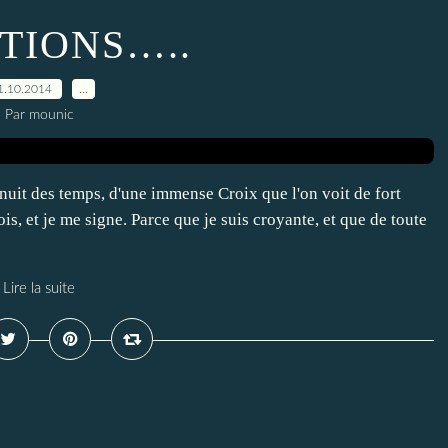
TIONS…..
1.10.2014
…
Par mounic
a nuit des temps, d'une immense Croix que l'on voit de fort
ois, et je me signe. Parce que je suis croyante, et que de toute
Lire la suite