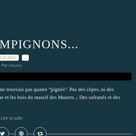
MPIGNONS...
9.10.2014
…
Par mounic
 ne trouvais pas quatre "pignés". Pas des cèpes, ni des
ne et les bois du massif des Maures..; Des safranés et des
Lire la suite