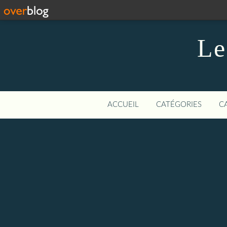
Le
ACCUEIL
CATÉGORIES
C