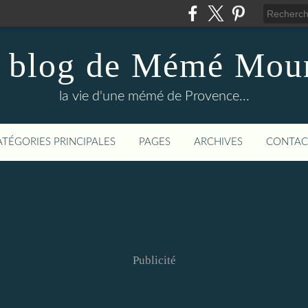
 blog de Mémé Mou
la vie d'une mémé de Provence...
ATÉGORIES PRINCIPALES
PAGES
ARCHIVES
CONTAC
Publicité