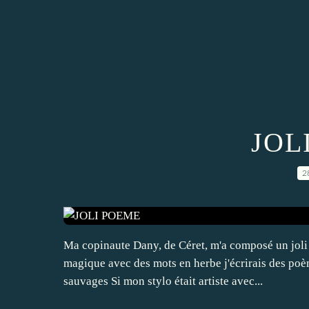
JOL
2
Ma copinaute Dany, de Céret, m'a composé un joli p
magique avec des mots en herbe j'écrirais des poè
sauvages Si mon stylo était artiste avec...