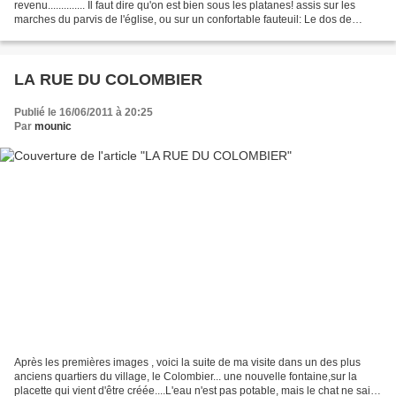
revenu.............. Il faut dire qu'on est bien sous les platanes! assis sur les
marches du parvis de l'église, ou sur un confortable fauteuil: Le dos de
Loulou lui a recommandé le fauteuil,...
LA RUE DU COLOMBIER
Publié le 16/06/2011 à 20:25
Par
mounic
Après les premières images , voici la suite de ma visite dans un des plus
anciens quartiers du village, le Colombier... une nouvelle fontaine,sur la
placette qui vient d'être créée....L'eau n'est pas potable, mais le chat ne sait