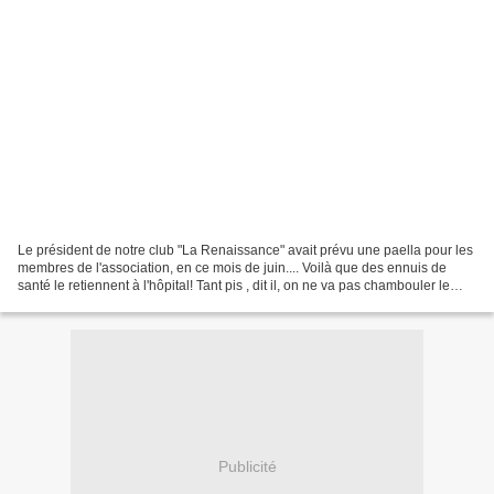
Le président de notre club "La Renaissance" avait prévu une paella pour les
membres de l'association, en ce mois de juin.... Voilà que des ennuis de
santé le retiennent à l'hôpital! Tant pis , dit il, on ne va pas chambouler le
programme! Alors Jeannot,...
Publicité