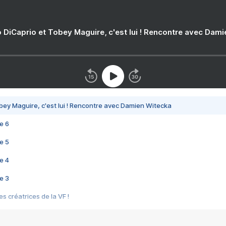
 DiCaprio et Tobey Maguire, c'est lui ! Rencontre avec Dam
bey Maguire, c'est lui ! Rencontre avec Damien Witecka
e 6
e 5
e 4
e 3
s créatrices de la VF !
e 2