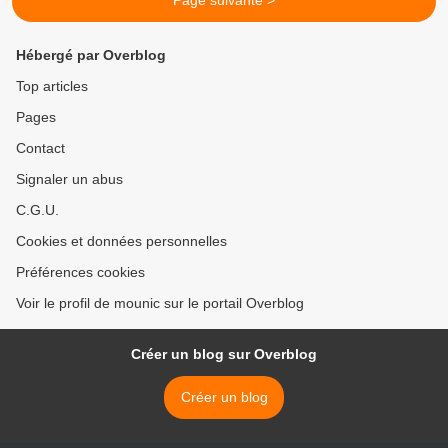
Page suivante >
Hébergé par Overblog
Top articles
Pages
Contact
Signaler un abus
C.G.U.
Cookies et données personnelles
Préférences cookies
Voir le profil de mounic sur le portail Overblog
Créer un blog sur Overblog
Créer un blog