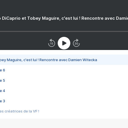
 DiCaprio et Tobey Maguire, c'est lui ! Rencontre avec Dam
bey Maguire, c'est lui ! Rencontre avec Damien Witecka
e 6
e 5
e 4
e 3
s créatrices de la VF !
e 2