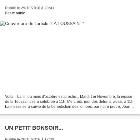
Publié le 29/10/2016 à 20:41
Par
mounic
Voilà... La fin du mois d'octobre est proche... Mardi 1er Novembre, la messe
de la Toussaint sera célébrée à 11h. Mercredi, jour des défunts, aussi, à 11h.
La messe sera suivie de la bénédiction des tombes, par notre prêtre, Jean-
Louis. En Provence on...
UN PETIT BONSOIR...
Publié le 26/10/2016 à 17:29