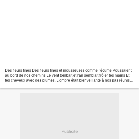
Des fleurs fines Des fleurs fines et mousseuses comme l'écume Poussaient
au bord de nos chemins Le vent tombait et l'air semblait frôler tes mains Et
tes cheveux avec des plumes. L'ombre était bienveillante à nos pas réunis
En leur marche, sous le feuillage...
Publicité