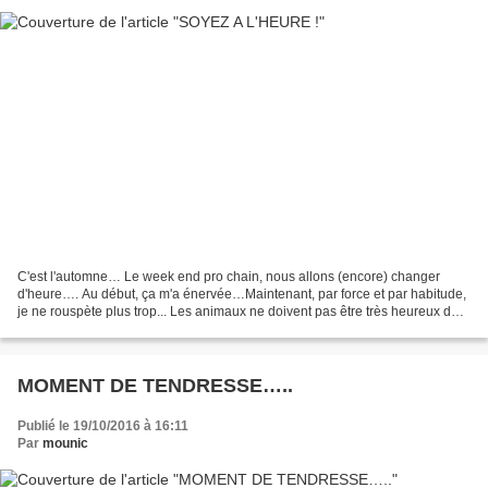
C'est l'automne… Le week end pro chain, nous allons (encore) changer
d'heure…. Au début, ça m'a énervée…Maintenant, par force et par habitude,
je ne rouspète plus trop... Les animaux ne doivent pas être très heureux de
ces "bousculades"…. Une fois ils...
MOMENT DE TENDRESSE…..
Publié le 19/10/2016 à 16:11
Par
mounic